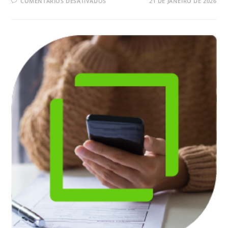
EM
COMENTÁRIOS DESATIVADOS
21 DE JANEIRO DE 2026
FRAUDES
EM
DOCUMENTOS
ONLINE:
COMO
IDENTIFICAR?