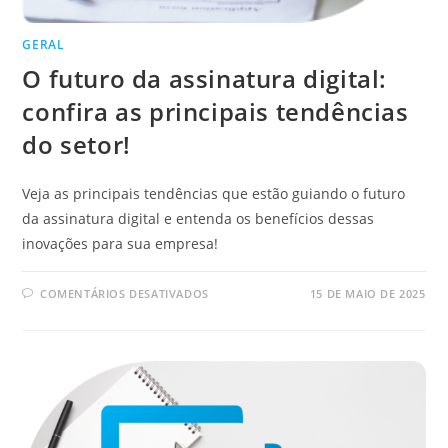
GERAL
O futuro da assinatura digital:
confira as principais tendências
do setor!
Veja as principais tendências que estão guiando o futuro
da assinatura digital e entenda os benefícios dessas
inovações para sua empresa!
EM
COMENTÁRIOS DESATIVADOS
15 DE MAIO DE 2025
O
FUTURO
DA
ASSINATURA
DIGITAL:
CONFIRA
AS
PRINCIPAIS
TENDÊNCIAS
DO
SETOR!