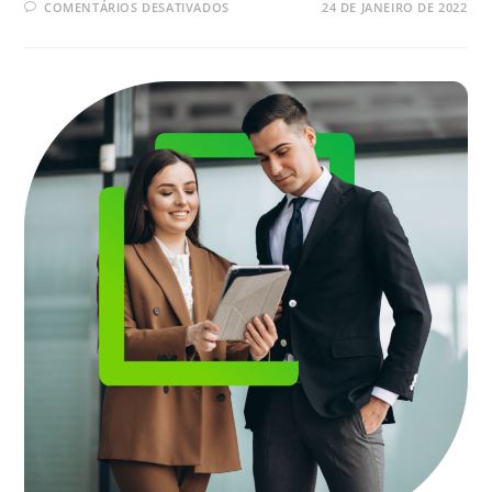
EM
COMENTÁRIOS DESATIVADOS
24 DE JANEIRO DE 2022
ENTENDA
COMO
FUNCIONA
O
CONTRATO
DIGITAL