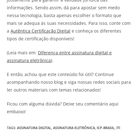
informações. Sendo assim, dá para apostar sem medo
nessa tecnologia, basta apenas escolher o formato que
mais se adequa às suas necessidades. Para isso, conte com
a
Autêntica Certificação Digital
e conheça os diferentes
tipos de certificação disponíveis!
(Leia mais em:
Diferença entre assinatura digital e
assinatura eletrônica
).
E então, achou que este conteúdo foi útil? Continue
acompanhando nosso blog e siga nossas redes sociais para
ler outros materiais com temas relacionados!
Ficou com alguma dúvida? Deixe seu comentário aqui
embaixo!
TAGS
:
ASSINATURA DIGITAL
,
ASSINATURA ELETRÔNICA
,
ICP-BRASIL
,
ITI