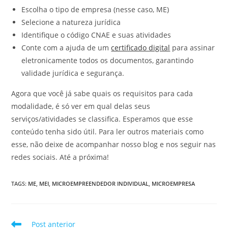
Escolha o tipo de empresa (nesse caso, ME)
Selecione a natureza jurídica
Identifique o código CNAE e suas atividades
Conte com a ajuda de um
certificado digital
para assinar
eletronicamente todos os documentos, garantindo
validade jurídica e segurança.
Agora que você já sabe quais os requisitos para cada
modalidade, é só ver em qual delas seus
serviços/atividades se classifica. Esperamos que esse
conteúdo tenha sido útil. Para ler outros materiais como
esse, não deixe de acompanhar nosso blog e nos seguir nas
redes sociais. Até a próxima!
TAGS
:
ME
,
MEI
,
MICROEMPREENDEDOR INDIVIDUAL
,
MICROEMPRESA
Leia
Post anterior