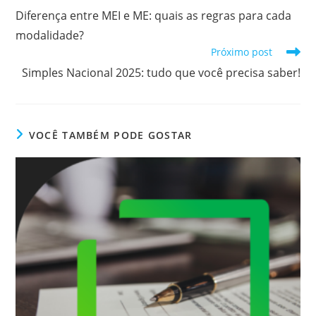
mais
Diferença entre MEI e ME: quais as regras para cada
artigos
modalidade?
Próximo post
Simples Nacional 2025: tudo que você precisa saber!
VOCÊ TAMBÉM PODE GOSTAR