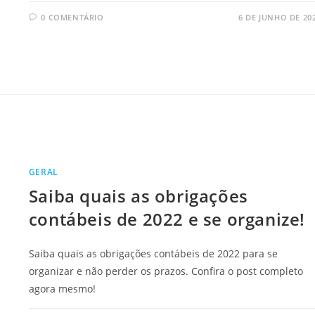
0 COMENTÁRIO
6 DE JUNHO DE 20
GERAL
Saiba quais as obrigações
contábeis de 2022 e se organize!
Saiba quais as obrigações contábeis de 2022 para se
organizar e não perder os prazos. Confira o post completo
agora mesmo!