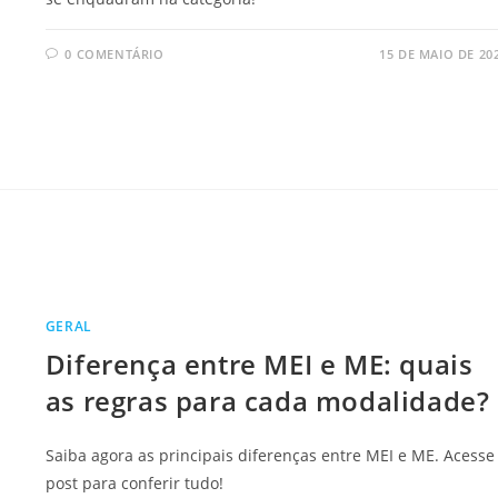
0 COMENTÁRIO
15 DE MAIO DE 20
GERAL
Diferença entre MEI e ME: quais
as regras para cada modalidade?
Saiba agora as principais diferenças entre MEI e ME. Acesse
post para conferir tudo!