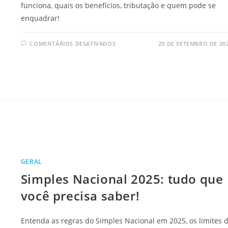
funciona, quais os benefícios, tributação e quem pode se
enquadrar!
EM
COMENTÁRIOS DESATIVADOS
29 DE SETEMBRO DE 20
SAIBA
COMO
FUNCIONA
A
NOVA
CATEGORIA
DE
NANOEMPREENDEDOR!
GERAL
Simples Nacional 2025: tudo que
você precisa saber!
Entenda as regras do Simples Nacional em 2025, os limites 