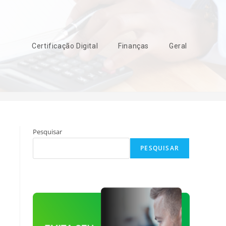
Certificação Digital
Finanças
Geral
>
MEI
Pesquisar
PESQUISAR