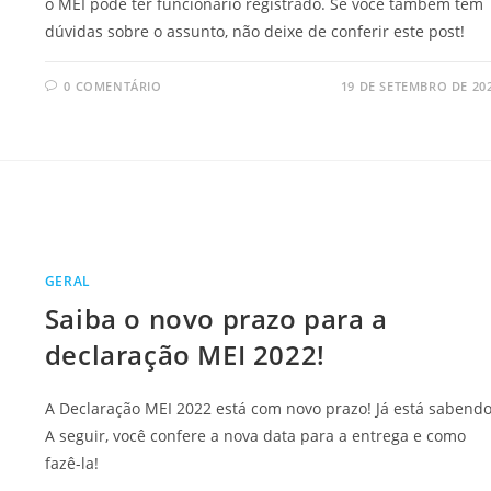
o MEI pode ter funcionário registrado. Se você também tem
dúvidas sobre o assunto, não deixe de conferir este post!
0 COMENTÁRIO
19 DE SETEMBRO DE 20
GERAL
Saiba o novo prazo para a
declaração MEI 2022!
A Declaração MEI 2022 está com novo prazo! Já está sabendo
A seguir, você confere a nova data para a entrega e como
fazê-la!