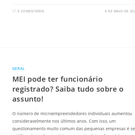
0 COMENTÁRIO
8 DE MAIO DE 20
GERAL
MEI pode ter funcionário
registrado? Saiba tudo sobre o
assunto!
O número de microempreendedores individuais aumentou
consideravelmente nos últimos anos. Com isso, um
questionamento muito comum das pequenas empresas é se