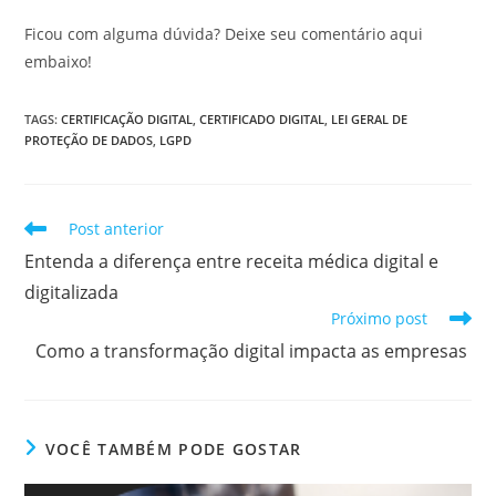
Ficou com alguma dúvida? Deixe seu comentário aqui
embaixo!
TAGS
:
CERTIFICAÇÃO DIGITAL
,
CERTIFICADO DIGITAL
,
LEI GERAL DE
PROTEÇÃO DE DADOS
,
LGPD
Leia
Post anterior
mais
Entenda a diferença entre receita médica digital e
artigos
digitalizada
Próximo post
Como a transformação digital impacta as empresas
VOCÊ TAMBÉM PODE GOSTAR