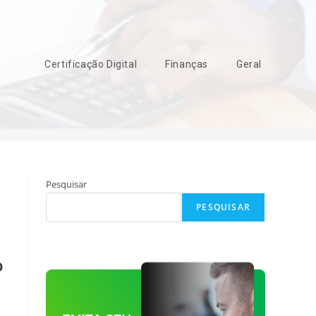
Certificação Digital
Finanças
Geral
>
certificado digital em nuvem
Pesquisar
PESQUISAR
o