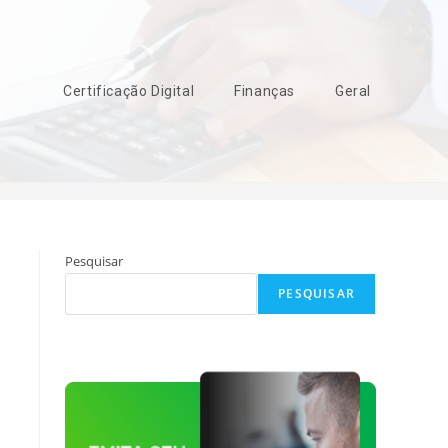
Certificação Digital
Finanças
Geral
>
carteira de trabalho digital
Pesquisar
PESQUISAR