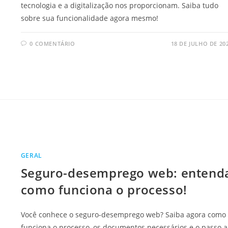
tecnologia e a digitalização nos proporcionam. Saiba tudo
sobre sua funcionalidade agora mesmo!
0 COMENTÁRIO
18 DE JULHO DE 20
GERAL
Seguro-desemprego web: entend
como funciona o processo!
Você conhece o seguro-desemprego web? Saiba agora como
funciona o processo, os documentos necessários e o passo a