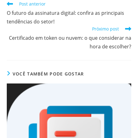
Leia
Post anterior
mais
O futuro da assinatura digital: confira as principais
artigos
tendências do setor!
Próximo post
Certificado em token ou nuvem: o que considerar na
hora de escolher?
VOCÊ TAMBÉM PODE GOSTAR