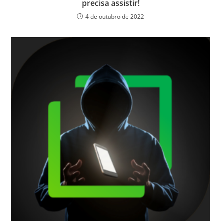
precisa assistir!
4 de outubro de 2022