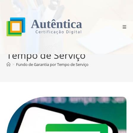
Ir
para
o
conteúdo
Fundo de Garantia por
Tempo de Serviço
>
Fundo de Garantia por Tempo de Serviço