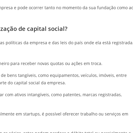
 empresa e pode ocorrer tanto no momento da sua fundação como a
zação de capital social?
s políticas da empresa e das leis do país onde ela está registrada
heiro para receber novas quotas ou ações em troca.
 de bens tangíveis, como equipamentos, veículos, imóveis, entre
arte do capital social da empresa.
 com ativos intangíveis, como patentes, marcas registradas,
lmente em startups, é possível oferecer trabalho ou serviços em