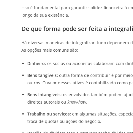
Isso é fundamental para garantir solidez financeira à
longo da sua existência.
De que forma pode ser feita a integrali
Há diversas maneiras de integralizar, tudo dependerá da
As opções mais comuns são:
Dinheiro:
os sócios ou acionistas colaboram com din
Bens tangíveis:
outra forma de contribuir é por meio
outros. O valor desses ativos é contabilizado como p
Bens Intangíveis:
os envolvidos também podem ajudar
direitos autorais ou
know-how
.
Trabalho ou serviços:
em algumas situações, especia
troca de quotas ou ações do negócio.