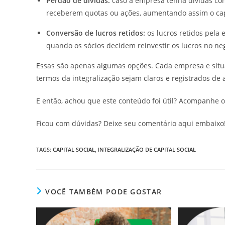
Perdão de dívidas:
caso a empresa tenha dívidas com
receberem quotas ou ações, aumentando assim o capi
Conversão de lucros retidos:
os lucros retidos pela 
quando os sócios decidem reinvestir os lucros no ne
Essas são apenas algumas opções. Cada empresa e situ
termos da integralização sejam claros e registrados de 
E então, achou que este conteúdo foi útil? Acompanhe 
Ficou com dúvidas? Deixe seu comentário aqui embaixo
TAGS
:
CAPITAL SOCIAL
,
INTEGRALIZAÇÃO DE CAPITAL SOCIAL
VOCÊ TAMBÉM PODE GOSTAR