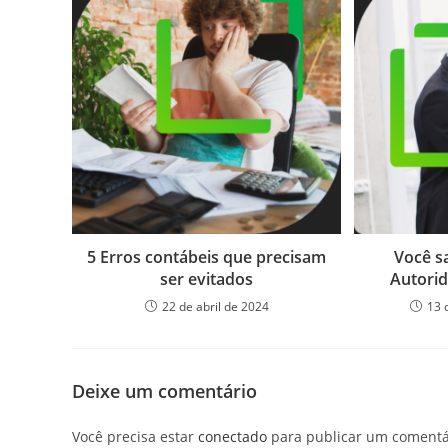
5 Erros contábeis que precisam
Você s
ser evitados
Autorid
22 de abril de 2024
13 
Deixe um comentário
Você precisa estar
conectado
para publicar um comentá